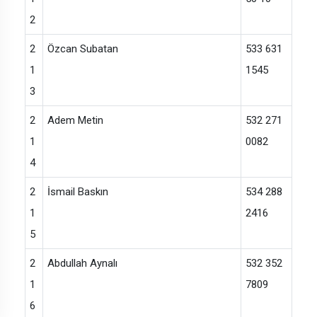
2
2
Özcan Subatan
533 631
1
1545
3
2
Adem Metin
532 271
1
0082
4
2
İsmail Baskın
534 288
1
2416
5
2
Abdullah Aynalı
532 352
1
7809
6