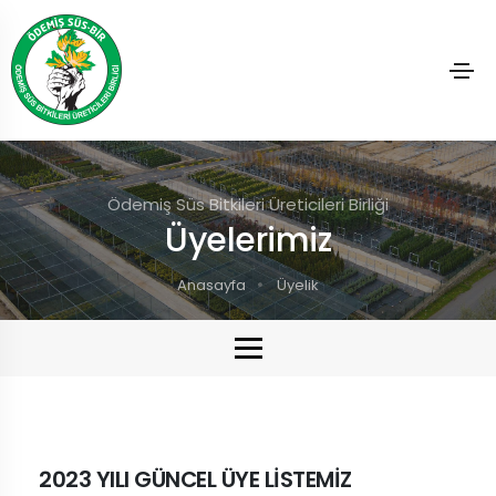
Ödemiş Süs Bitkileri Üreticileri Birliği
Üyelerimiz
Anasayfa
Üyelik
2023 YILI GÜNCEL ÜYE LİSTEMİZ