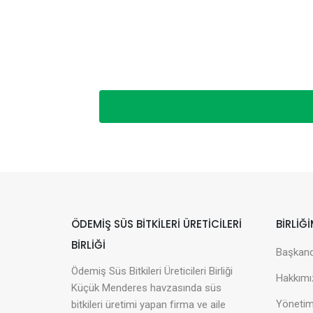
ÖDEMIŞ SÜS BITKILERI ÜRETICILERI
BİRLİĞİ
BIRLIĞI
Başkan
Ödemiş Süs Bitkileri Üreticileri Birliği
Hakkımı
Küçük Menderes havzasında süs
Yönetim
bitkileri üretimi yapan firma ve aile