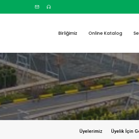
Birliğimiz
Online Katalog
Se
Üyelerimiz
Üyelik İçin G