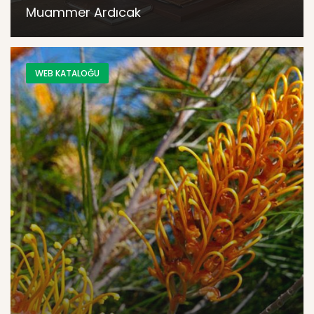
Muammer Ardıcak
WEB KATALOĞU