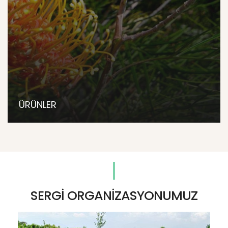
ÜRÜNLER
SERGİ ORGANİZASYONUMUZ