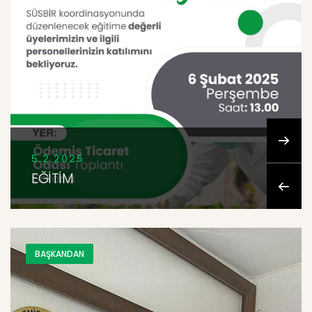
5.2.2025
EĞİTİM
BAŞKANDAN