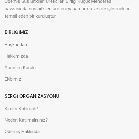
Ödemiş Süs Bitkileri Üreticileri Birliği Küçük Menderes
havzasında süs bitkileri üretimi yapan firma ve aile işletmelerini
temsil eden bir kuruluştur.
BİRLİĞİMİZ
Başkandan
Hakkımızda
Yönetim Kurulu
Ekibimiz
SERGİ ORGANİZASYONU
Kimler Katılmalı?
Neden Katılmalısınız?
Ödemiş Hakkında