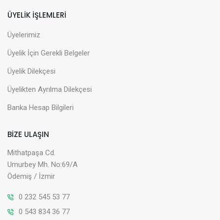
ÜYELİK İŞLEMLERİ
Üyelerimiz
Üyelik İçin Gerekli Belgeler
Üyelik Dilekçesi
Üyelikten Ayrılma Dilekçesi
Banka Hesap Bilgileri
BİZE ULAŞIN
Mithatpaşa Cd.
Umurbey Mh. No:69/A
Ödemiş / İzmir
0 232 545 53 77
0 543 834 36 77