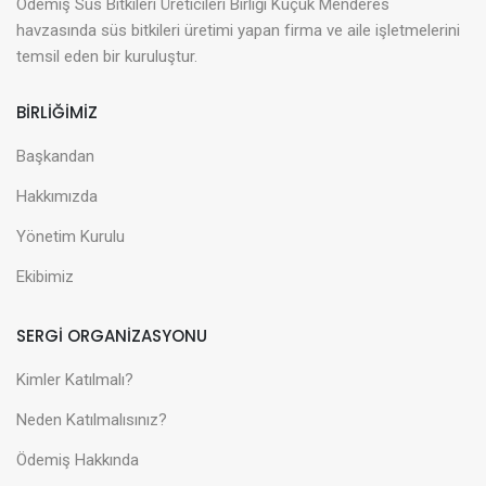
Ödemiş Süs Bitkileri Üreticileri Birliği Küçük Menderes
havzasında süs bitkileri üretimi yapan firma ve aile işletmelerini
temsil eden bir kuruluştur.
BİRLİĞİMİZ
Başkandan
Hakkımızda
Yönetim Kurulu
Ekibimiz
SERGİ ORGANİZASYONU
Kimler Katılmalı?
Neden Katılmalısınız?
Ödemiş Hakkında