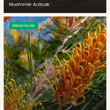
Muammer Ardıcak
WEB KATALOĞU