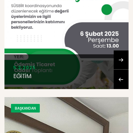
5.2.2025
EĞİTİM
BAŞKANDAN