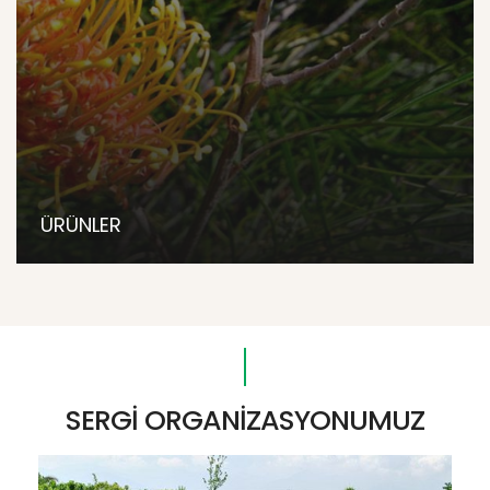
ÜRÜNLER
SERGİ ORGANİZASYONUMUZ